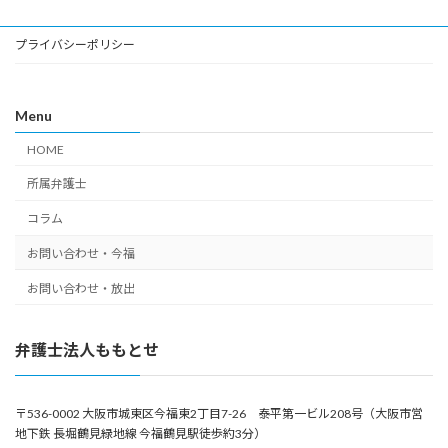
プライバシーポリシー
Menu
HOME
所属弁護士
コラム
お問い合わせ・今福
お問い合わせ・放出
弁護士法人ももとせ
〒536-0002 大阪市城東区今福東2丁目7-26 泰平第一ビル208号（大阪市営
地下鉄 長堀鶴見緑地線 今福鶴見駅徒歩約3分）