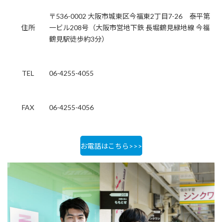
〒536-0002 大阪市城東区今福東2丁目7-26 泰平第
住所
一ビル208号（大阪市営地下鉄 長堀鶴見緑地線 今福
鶴見駅徒歩約3分）
TEL
06-4255-4055
FAX
06-4255-4056
お電話はこちら>>>